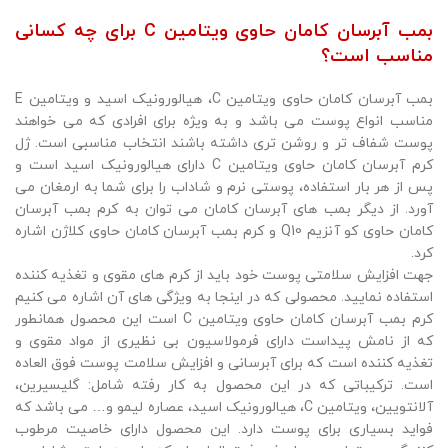
بمب آبرسان کامان حاوی ویتامین C برای چه کسانی
مناسب است؟
بمب آبرسان کامان حاوی ویتامین C، هیالورونیک اسید و ویتامین E
مناسب انواع پوست می باشد و به ویژه برای افرادی که می خواهند
پوست شفاف تر و روشن تری داشته باشند انتخاب مناسبی است. ژل
کرم آبرسان کامان حاوی ویتامین C دارای هیالورونیک اسید است و
پس از هر بار استفاده، پوستی نرم و شاداب را برای شما به ارمغان می
آورد. از دیگر بمب های آبرسان کامان می توان به کرم بمب آبرسان
کامان حاوی کو آنزیم Q10 و کرم بمب آبرسان کامان حاوی کلاژن اشاره
کرد.
جهت افزایش سلامتی پوست خود باید از کرم های مقوی و تغذیه کننده
استفاده نمایید. محصولی که در اینجا به ویژگی های آن اشاره می کنیم
کرم بمب آبرسان کامان حاوی ویتامین C است این محصول همانطور
که از نامش پیداست دارای فرمولاسیون بی نظیری از مواد مقوی و
تغذیه کننده است که برای آبرسانی و افزایش سلامت پوست فوق العاده
است. ترکیباتی که در این محصول به کار رفته شامل: گلیسیرین،
آلانتویین، ویتامین C، هیالورونیک اسید، عصاره لیمو و… می باشد که
فواید بسیاری برای پوست دارد. این محصول دارای خاصیت مرطوب