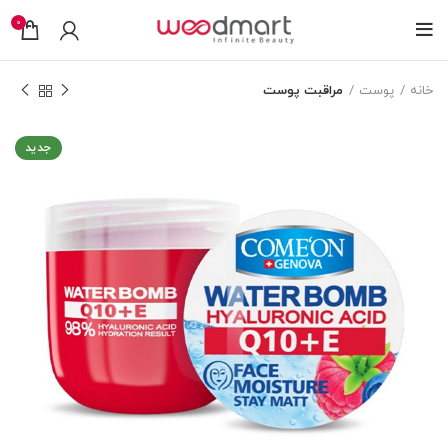
0
خانه
پوست
مراقبت پوست
جدید