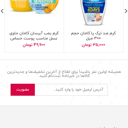
کرم ضد ترک پا کامان حجم
کرم بمب آبرسان کامان حاوی
300 میل
عسل مناسب پوست حساس
حجم 200 میل
35,000
تومان
49,900
تومان
همیشه اولین نفر باشید! برای اطلاع از آخرین تخفیف‌ها و جدیدترین
کالاها در خبرنامه ثبت‌نام کنید.