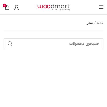
0
خانه
عطر